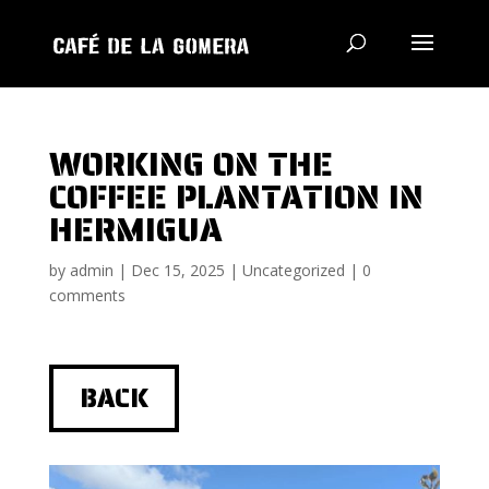
WORKING ON THE
COFFEE PLANTATION IN
HERMIGUA
by
admin
|
Dec 15, 2025
|
Uncategorized
|
0
comments
BACK