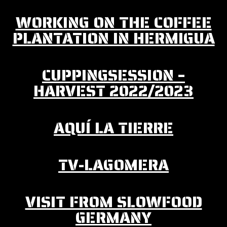
WORKING ON THE COFFEE
PLANTATION IN HERMIGUA
CUPPINGSESSION –
HARVEST 2022/2023
AQUÍ LA TIERRE
TV-LAGOMERA
VISIT FROM SLOWFOOD
GERMANY